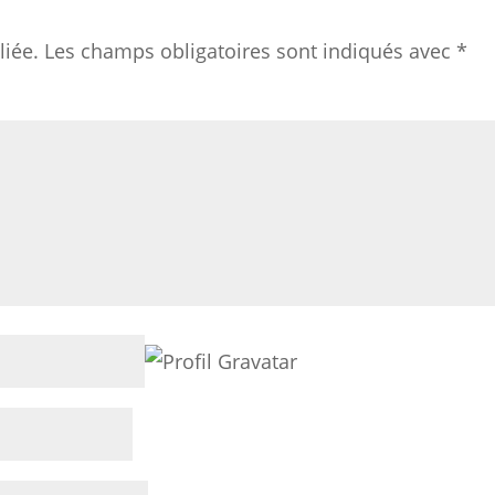
liée.
Les champs obligatoires sont indiqués avec
*
entair