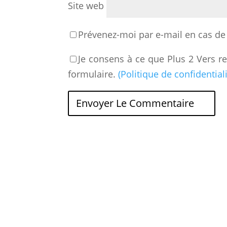
Site web
Prévenez-moi par e-mail en cas d
Je consens à ce que Plus 2 Vers r
formulaire.
(Politique de confidentiali