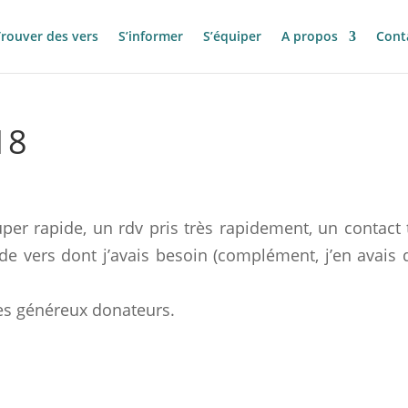
Trouver des vers
S’informer
S’équiper
A propos
Cont
18
r rapide, un rdv pris très rapidement, un contact 
 de vers dont j’avais besoin (complément, j’en avais 
mes généreux donateurs.