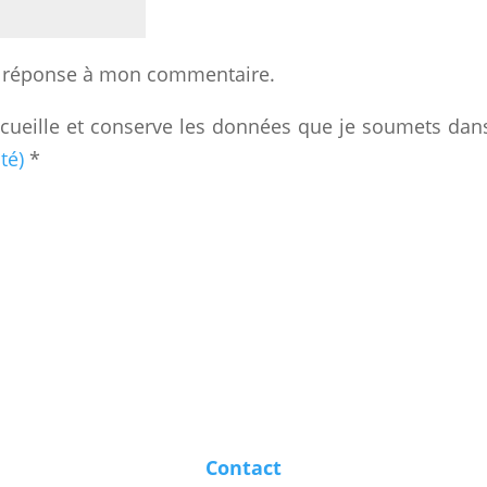
e réponse à mon commentaire.
ecueille et conserve les données que je soumets dan
té)
*
Contact