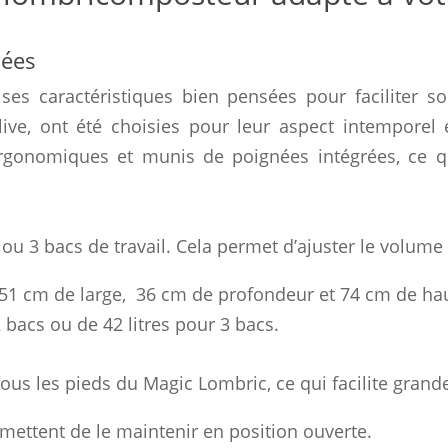
sées
es caractéristiques bien pensées pour faciliter so
live, ont été choisies pour leur aspect intemporel 
 ergonomiques et munis de poignées intégrées, ce qu
 3 bacs de travail. Cela permet d’ajuster le volume (e
 51 cm de large, 36 cm de profondeur et 74 cm de ha
2 bacs ou de 42 litres pour 3 bacs.
sous les pieds du Magic Lombric, ce qui facilite gra
mettent de le maintenir en position ouverte.