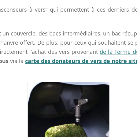
“ascenseurs à vers” qui permettent à ces derniers 
 un couvercle, des bacs intermédiaires, un bac récupé
e chanvre offert. De plus, pour ceux qui souhaitent s
irectement l’achat des vers provenant
de la Ferme d
ous
via la
carte des donateurs de vers de notre sit