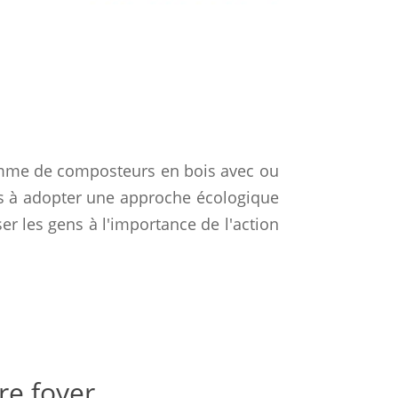
mme de composteurs en bois avec ou
gens à adopter une approche écologique
er les gens à l'importance de l'action
re foyer