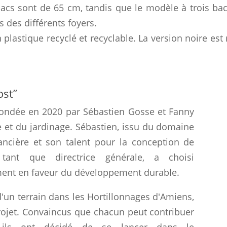
cs sont de 65 cm, tandis que le modèle à trois bac
 des différents foyers.
plastique recyclé et recyclable. La version noire est
ost”
fondée en 2020 par Sébastien Gosse et Fanny
e et du jardinage. Sébastien, issu du domaine
ancière et son talent pour la conception de
tant que directrice générale, a choisi
ement en faveur du développement durable.
d'un terrain dans les Hortillonnages d'Amiens,
projet. Convaincus que chacun peut contribuer