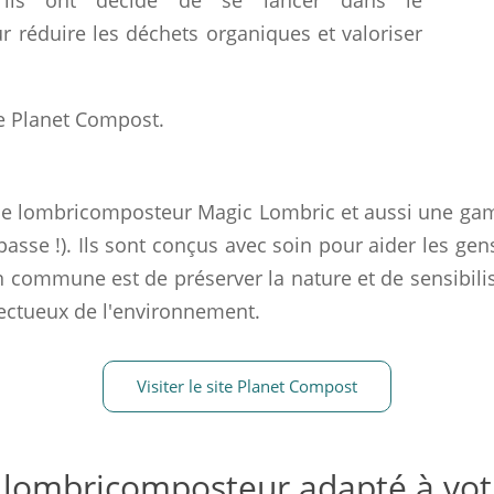
, ils ont décidé de se lancer dans le
 réduire les déchets organiques et valoriser
de Planet Compost.
le lombricomposteur Magic Lombric et aussi une ga
y passe !). Ils sont conçus avec soin pour aider les 
n commune est de préserver la nature et de sensibilis
pectueux de l'environnement.
Visiter le site Planet Compost
 lombricomposteur adapté à vot