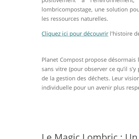
positivement à l'environnement
lombricompostage, une solution pour
les ressources naturelles.
Cliquez ici pour découvrir
l'histoire 
Planet Compost propose désormais 
sans vitre (pour observer ce qu’il s’
de la gestion des déchets. Leur visio
individuelle pour un avenir plus res
Le Magic Lombric : Un