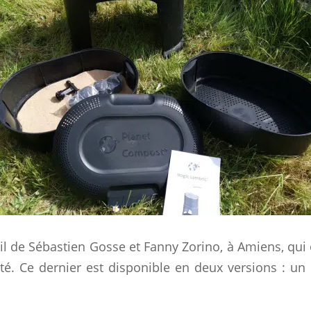
ail de Sébastien Gosse et Fanny Zorino, à Amiens, qu
té. Ce dernier est disponible en deux versions : u