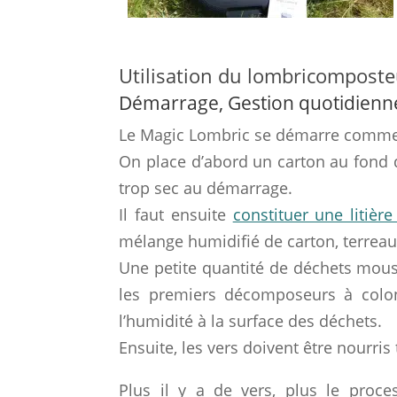
Utilisation du lombricompost
Démarrage, Gestion quotidienne
Le Magic Lombric se démarre comme 
On place d’abord un carton au fond du
trop sec au démarrage.
Il faut ensuite
constituer une litière
mélange humidifié de carton, terreau,
Une petite quantité de déchets mous e
les premiers décomposeurs à colonis
l’humidité à la surface des déchets.
Ensuite, les vers doivent être nourr
Plus il y a de vers, plus le proce