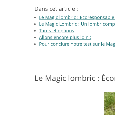
Dans cet article :
Le Magic lombric : Écoresponsable 
Le Magic Lombric : Un lombricompo
Tarifs et options
Allons encore plus loin :
Pour conclure notre test sur le Ma
Le Magic lombric : Éc