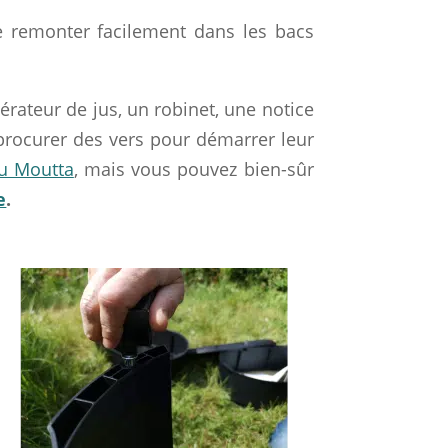
de remonter facilement dans les bacs
rateur de jus, un robinet, une notice
e procurer des vers pour démarrer leur
u Moutta
, mais vous pouvez bien-sûr
e
.