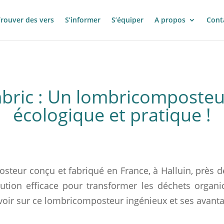
Trouver des vers
S’informer
S’équiper
A propos
Cont
bric : Un lombricomposteur
écologique et pratique !
eur conçu et fabriqué en France, à Halluin, près de 
ution efficace pour transformer les déchets organi
voir sur ce lombricomposteur ingénieux et ses avant