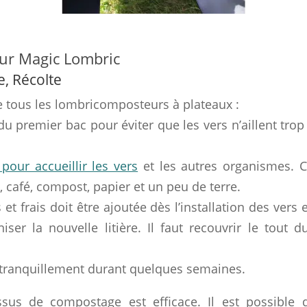
eur Magic Lombric
, Récolte
tous les lombricomposteurs à plateaux :
 premier bac pour éviter que les vers n’aillent trop 
 pour accueillir les vers
et les autres organismes. C
 café, compost, papier et un peu de terre.
t frais doit être ajoutée dès l’installation des vers 
er la nouvelle litière. Il faut recouvrir le tout d
is tranquillement durant quelques semaines.
ssus de compostage est efficace. Il est possible 