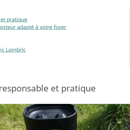
et pratique
steur adapté à votre foyer
gic Lombric
oresponsable et pratique