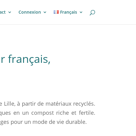
act
Connexion
Français
 français,
Lille, à partir de matériaux recyclés.
ques en un compost riche et fertile.
ages pour un mode de vie durable.