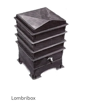
Lombribox