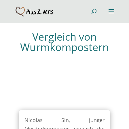
Vergleich von
Wurmkompostern
Nicolas Sin, junger
Meisterkomposter, verglich die