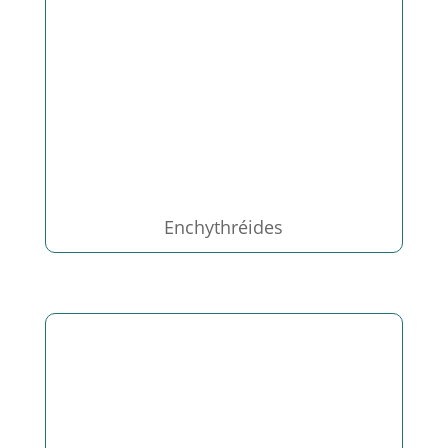
Enchythréides